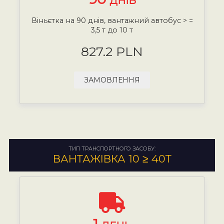
ДНІВ
Віньєтка на 90 днів, вантажний автобус > =
3,5 т до 10 т
827.2 PLN
ЗАМОВЛЕННЯ
ТИП ТРАНСПОРТНОГО ЗАСОБУ:
ВАНТАЖІВКА 10 ≥ 40Т