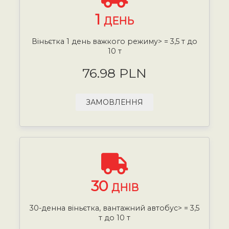
1
ДЕНЬ
Віньєтка 1 день важкого режиму> = 3,5 т до
10 т
76.98 PLN
ЗАМОВЛЕННЯ
30
ДНІВ
30-денна віньєтка, вантажний автобус> = 3,5
т до 10 т