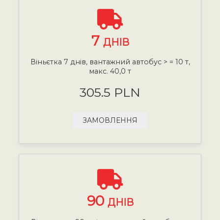
7
ДНІВ
Віньєтка 7 днів, вантажний автобус > = 10 т,
макс. 40,0 т
305.5 PLN
ЗАМОВЛЕННЯ
90
ДНІВ