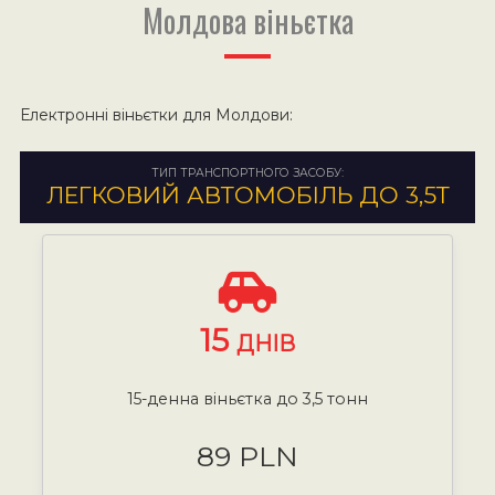
Молдова віньєтка
Електронні віньєтки для Молдови:
ТИП ТРАНСПОРТНОГО ЗАСОБУ:
ЛЕГКОВИЙ АВТОМОБІЛЬ ДО 3,5Т
15
ДНІВ
15-денна віньєтка до 3,5 тонн
89 PLN