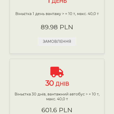
1
ДЕНЬ
Віньєтка 1 день вантажу > = 10 т, макс. 40,0 т
89.98 PLN
ЗАМОВЛЕННЯ
30
ДНІВ
Віньєтка 30 днів, вантажний автобус > = 10 т,
макс. 40,0 т
601.6 PLN