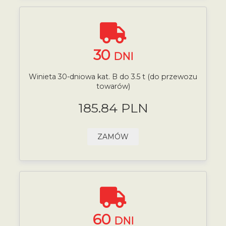
30
DNI
Winieta 30-dniowa kat. B do 3.5 t (do przewozu
towarów)
185.84 PLN
ZAMÓW
60
DNI