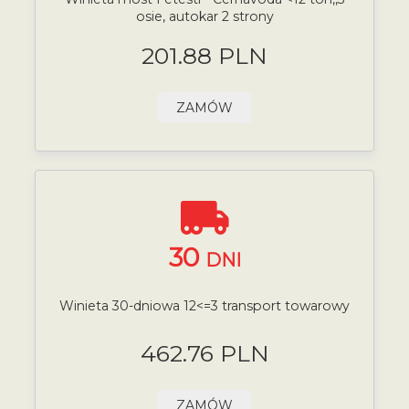
osie, autokar 2 strony
201.88 PLN
ZAMÓW
30
DNI
Winieta 30-dniowa 12<=3 transport towarowy
462.76 PLN
ZAMÓW