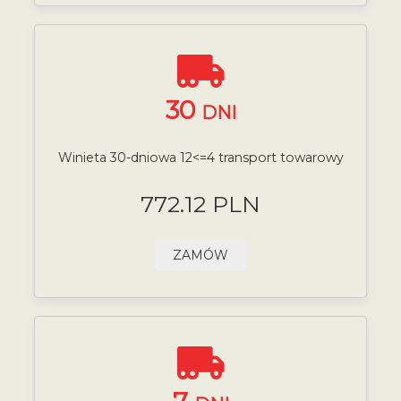
30
DNI
Winieta 30-dniowa 12<=4 transport towarowy
772.12 PLN
ZAMÓW