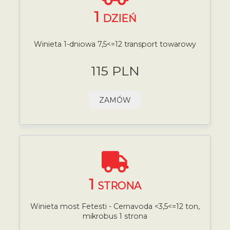
1
DZIEŃ
Winieta 1-dniowa 7,5<=12 transport towarowy
115 PLN
ZAMÓW
1
STRONA
Winieta most Fetesti - Cernavoda <3,5<=12 ton,
mikrobus 1 strona