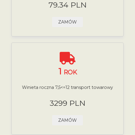
79.34 PLN
ZAMÓW
1
ROK
Winieta roczna 7,5<=12 transport towarowy
3299 PLN
ZAMÓW