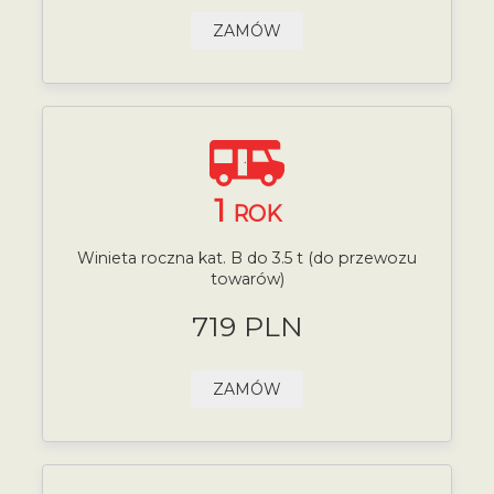
ZAMÓW
1
ROK
Winieta roczna kat. B do 3.5 t (do przewozu
towarów)
719 PLN
ZAMÓW