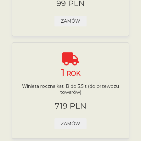
99 PLN
ZAMÓW
1
ROK
Winieta roczna kat. B do 3.5 t (do przewozu
towarów)
719 PLN
ZAMÓW