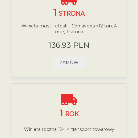
1
STRONA
Winieta most Fetesti - Cernavoda <12 ton, 4
osie, 1 strona
136.93 PLN
ZAMÓW
1
ROK
Winieta roczna 12<=4 transport towarowy