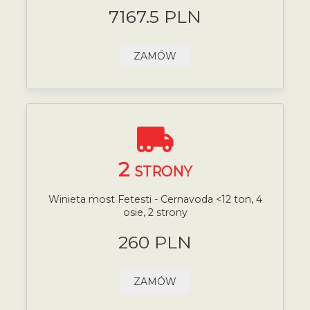
7167.5 PLN
ZAMÓW
2
STRONY
Winieta most Fetesti - Cernavoda <12 ton, 4
osie, 2 strony
260 PLN
ZAMÓW