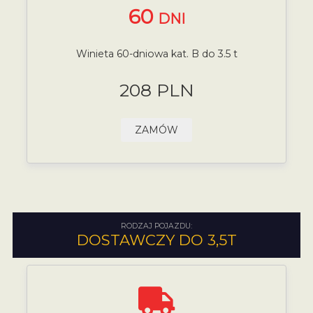
60
DNI
Winieta 60-dniowa kat. B do 3.5 t
208 PLN
ZAMÓW
RODZAJ POJAZDU:
DOSTAWCZY DO 3,5T