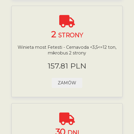
2
STRONY
Winieta most Fetesti - Cernavoda <3,5<=12 ton,
mikrobus 2 strony
157.81 PLN
ZAMÓW
30
DNI