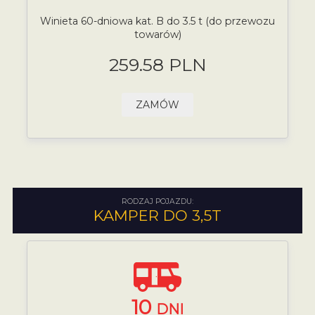
Winieta 60-dniowa kat. B do 3.5 t (do przewozu
towarów)
259.58 PLN
ZAMÓW
RODZAJ POJAZDU:
KAMPER DO 3,5T
10
DNI