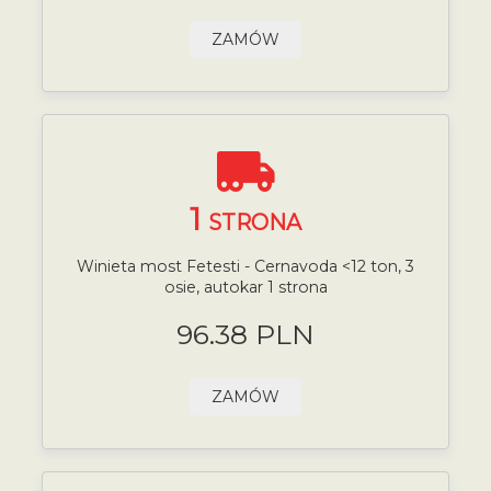
ZAMÓW
1
STRONA
Winieta most Fetesti - Cernavoda <12 ton, 3
osie, autokar 1 strona
96.38 PLN
ZAMÓW