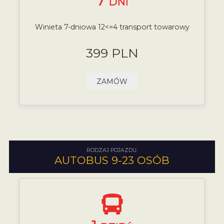
7
DNI
Winieta 7-dniowa 12<=4 transport towarowy
399 PLN
ZAMÓW
RODZAJ POJAZDU:
AUTOBUS 9-23 OSÓB