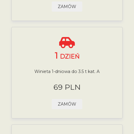
ZAMÓW
1
DZIEŃ
Winieta 1-dniowa do 3.5 t kat. A
69 PLN
ZAMÓW