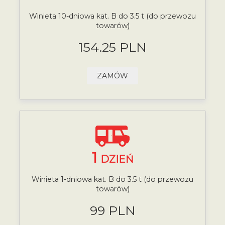
Winieta 10-dniowa kat. B do 3.5 t (do przewozu
towarów)
154.25 PLN
ZAMÓW
1
DZIEŃ
Winieta 1-dniowa kat. B do 3.5 t (do przewozu
towarów)
99 PLN