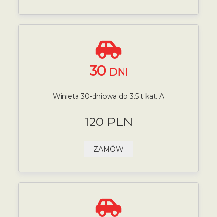
30
DNI
Winieta 30-dniowa do 3.5 t kat. A
120 PLN
ZAMÓW