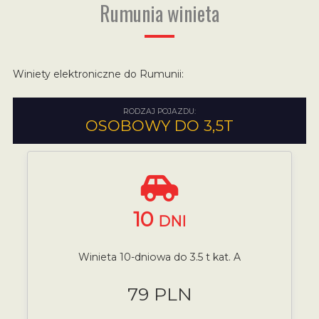
Rumunia winieta
Winiety elektroniczne do Rumunii:
RODZAJ POJAZDU:
OSOBOWY DO 3,5T
10
DNI
Winieta 10-dniowa do 3.5 t kat. A
79 PLN