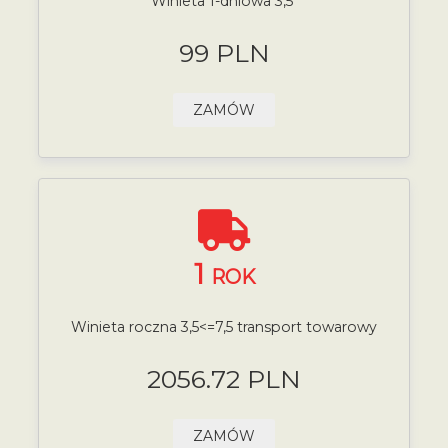
Winieta 1-dniowa 3,5
99 PLN
ZAMÓW
1
ROK
Winieta roczna 3,5<=7,5 transport towarowy
2056.72 PLN
ZAMÓW