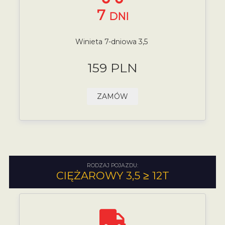
7
DNI
Winieta 7-dniowa 3,5
159 PLN
ZAMÓW
RODZAJ POJAZDU:
CIĘŻAROWY 3,5 ≥ 12T