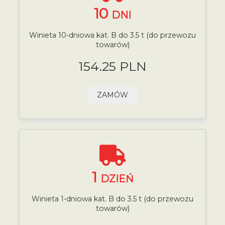
10
DNI
Winieta 10-dniowa kat. B do 3.5 t (do przewozu
towarów)
154.25 PLN
ZAMÓW
1
DZIEŃ
Winieta 1-dniowa kat. B do 3.5 t (do przewozu
towarów)