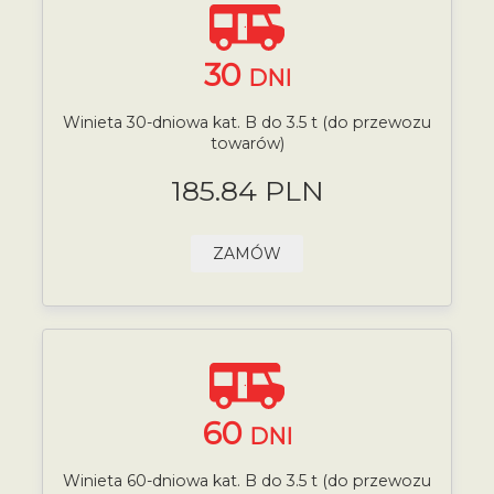
30
DNI
Winieta 30-dniowa kat. B do 3.5 t (do przewozu
towarów)
185.84 PLN
ZAMÓW
60
DNI
Winieta 60-dniowa kat. B do 3.5 t (do przewozu