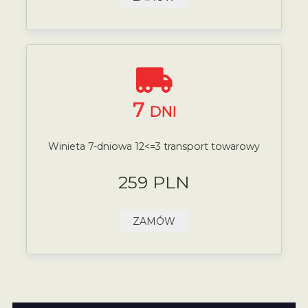
7
DNI
Winieta 7-dniowa 12<=3 transport towarowy
259 PLN
ZAMÓW