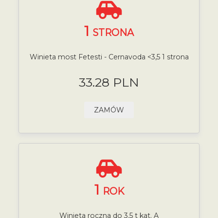
1
STRONA
Winieta most Fetesti - Cernavoda <3,5 1 strona
33.28 PLN
ZAMÓW
1
ROK
Winieta roczna do 3.5 t kat. A