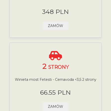
348 PLN
ZAMÓW
2
STRONY
Winieta most Fetesti - Cernavoda <3,5 2 strony
66.55 PLN
ZAMÓW