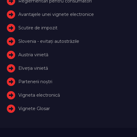
Reglementări pentru consumatori
Avantajele unei vignete electronice
Scutire de impozit
Slovenia - evitați autostrăzile
Austria vinietă
Elveţia vinietă
Partenerii noștri
Vigneta electronică
Vignete Glosar