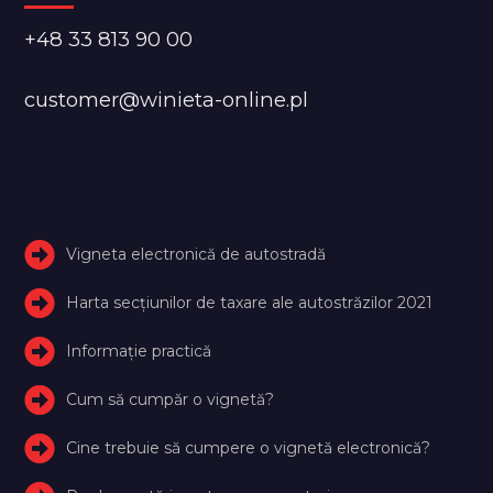
+48 33 813 90 00
customer@winieta-online.pl
Vigneta electronică de autostradă
Harta secțiunilor de taxare ale autostrăzilor 2021
Informație practică
Cum să cumpăr o vignetă?
Cine trebuie să cumpere o vignetă electronică?