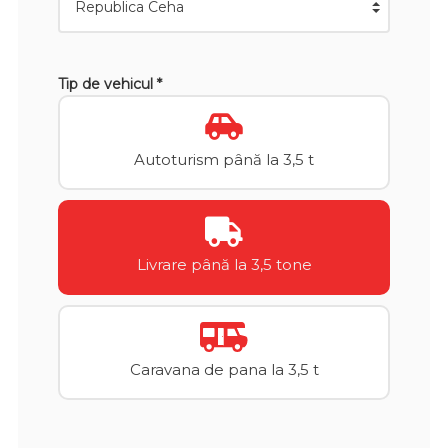
Tip de vehicul *
Autoturism până la 3,5 t
Livrare până la 3,5 tone
Caravana de pana la 3,5 t