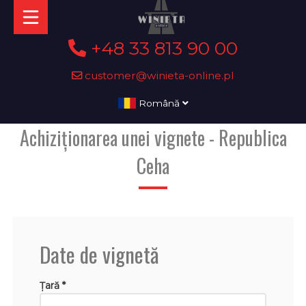
+48 33 813 90 00
customer@winieta-online.pl
Română
Achiziționarea unei vignete - Republica
Ceha
Date de vignetă
Țară *