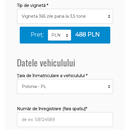
Tip de vignetă *
Preț:
488 PLN
Datele vehiculului
Țara de înmatriculare a vehiculului *
Număr de înregistrare (fara spatiu)*