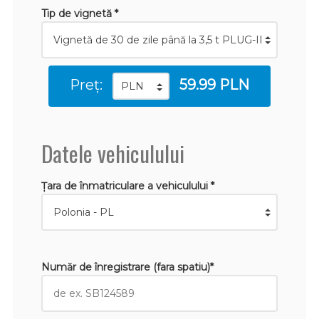
Tip de vignetă *
Preț:
59.99 PLN
Datele vehiculului
Țara de înmatriculare a vehiculului *
Număr de înregistrare (fara spatiu)*