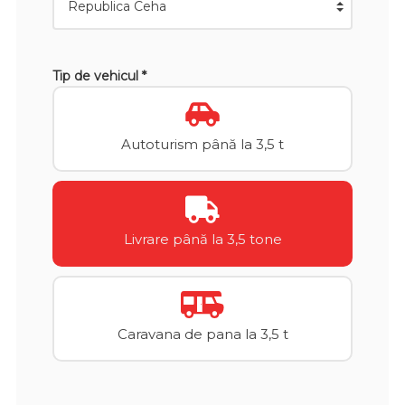
Tip de vehicul *
Autoturism până la 3,5 t
Livrare până la 3,5 tone
Caravana de pana la 3,5 t