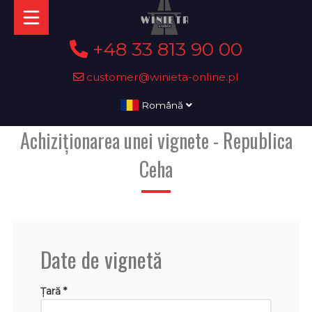
+48 33 813 90 00
customer@winieta-online.pl
Română
Achiziționarea unei vignete - Republica
Ceha
Date de vignetă
Țară *