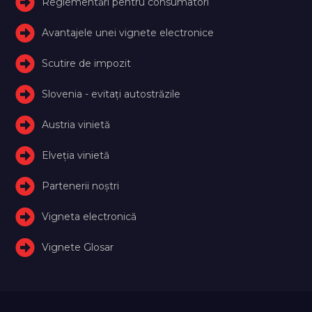
Reglementări pentru consumatori
Avantajele unei vignete electronice
Scutire de impozit
Slovenia - evitați autostrăzile
Austria vinietă
Elveţia vinietă
Partenerii noștri
Vigneta electronică
Vignete Glosar