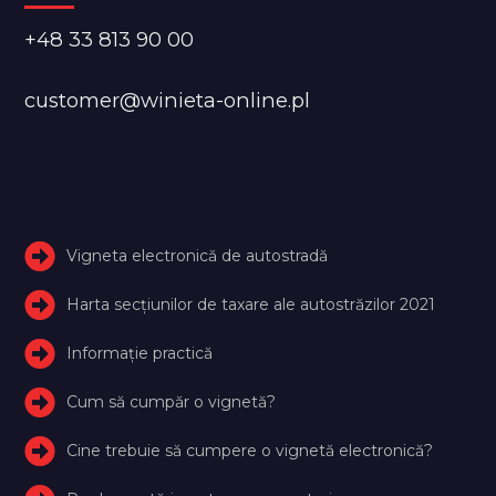
+48 33 813 90 00
customer@winieta-online.pl
Vigneta electronică de autostradă
Harta secțiunilor de taxare ale autostrăzilor 2021
Informație practică
Cum să cumpăr o vignetă?
Cine trebuie să cumpere o vignetă electronică?