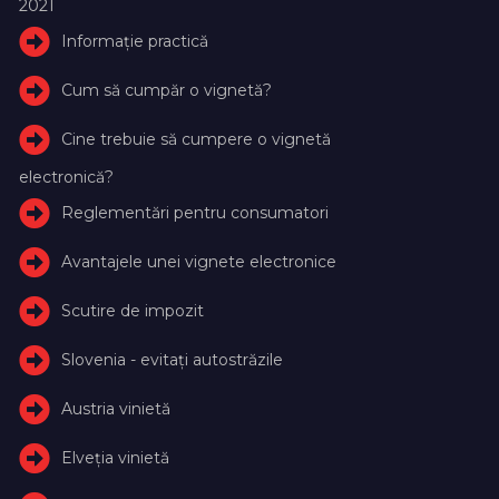
2021
Informație practică
Cum să cumpăr o vignetă?
Cine trebuie să cumpere o vignetă
electronică?
Reglementări pentru consumatori
Avantajele unei vignete electronice
Scutire de impozit
Slovenia - evitați autostrăzile
Austria vinietă
Elveţia vinietă