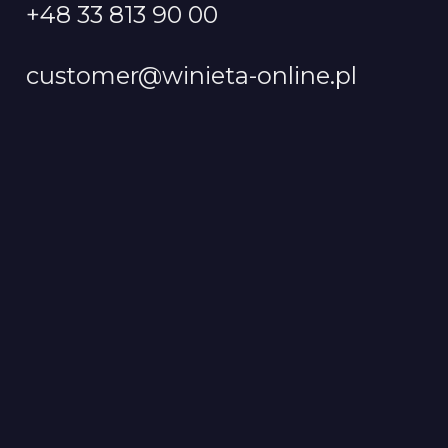
+48 33 813 90 00
customer@winieta-online.pl