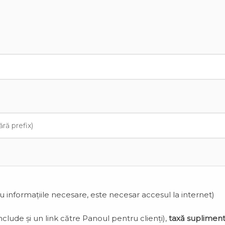
cu informațiile necesare, este necesar accesul la internet)
clude și un link către Panoul pentru clienți),
taxă suplimen