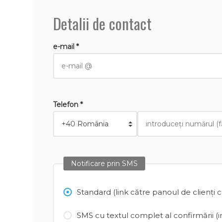
Detalii de contact
e-mail *
Telefon *
Notificare prin SMS
Standard (link către panoul de clienți 
SMS cu textul complet al confirmării (in