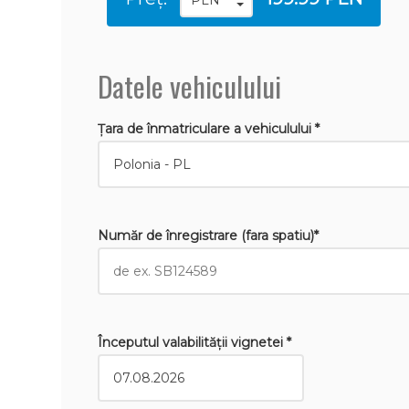
Datele vehiculului
Țara de înmatriculare a vehiculului *
Număr de înregistrare (fara spatiu)*
Începutul valabilităţii vignetei *