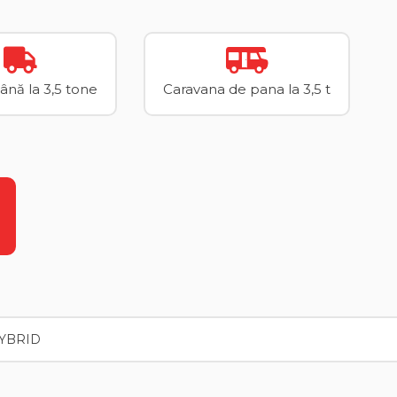
până la 3,5 tone
Caravana de pana la 3,5 t