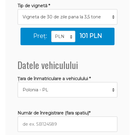
Tip de vignetă *
Preț:
101 PLN
Datele vehiculului
Țara de înmatriculare a vehiculului *
Număr de înregistrare (fara spatiu)*