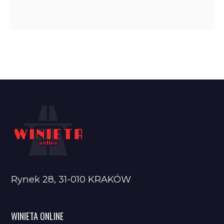
Rynek 28, 31-010 KRAKÓW
WINIETA ONLINE