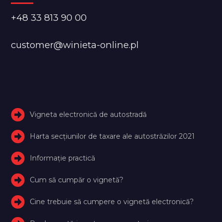
+48 33 813 90 00
customer@winieta-online.pl
Vigneta electronică de autostradă
Harta secțiunilor de taxare ale autostrăzilor 2021
Informație practică
Cum să cumpăr o vignetă?
Cine trebuie să cumpere o vignetă electronică?