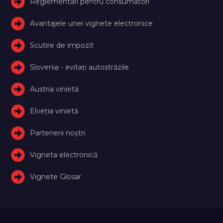
Reglementări pentru consumatori
Avantajele unei vignete electronice
Scutire de impozit
Slovenia - evitați autostrăzile
Austria vinietă
Elveţia vinietă
Partenerii noștri
Vigneta electronică
Vignete Glosar