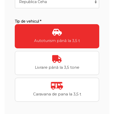
Tip de vehicul *
Autoturism până la 3,5 t
Livrare până la 3,5 tone
Caravana de pana la 3,5 t