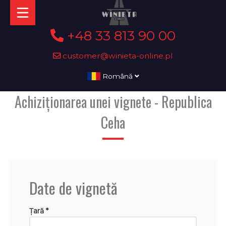
+48 33 813 90 00
customer@winieta-online.pl
Română
Achiziționarea unei vignete - Republica
Ceha
Date de vignetă
Țară *