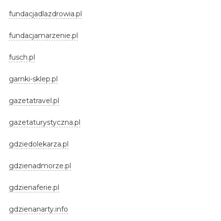
fundacjadlazdrowia.pl
fundacjamarzenie.pl
fusch.pl
garnki-sklep.pl
gazetatravel.pl
gazetaturystyczna.pl
gdziedolekarza.pl
gdzienadmorze.pl
gdzienaferie.pl
gdzienanarty.info