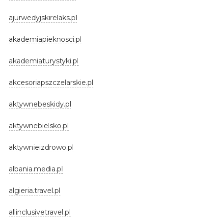
ajurwedyjskirelaks.pl
akademiapieknosci.pl
akademiaturystyki.pl
akcesoriapszczelarskie.pl
aktywnebeskidy.pl
aktywnebielsko.pl
aktywnieizdrowo.pl
albania.media.pl
algieria.travel.pl
allinclusivetravel.pl