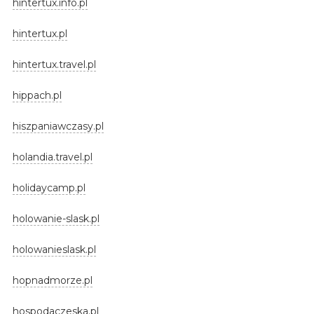
hintertux.info.pl
hintertux.pl
hintertux.travel.pl
hippach.pl
hiszpaniawczasy.pl
holandia.travel.pl
holidaycamp.pl
holowanie-slask.pl
holowanieslask.pl
hopnadmorze.pl
hospodaczeska.pl