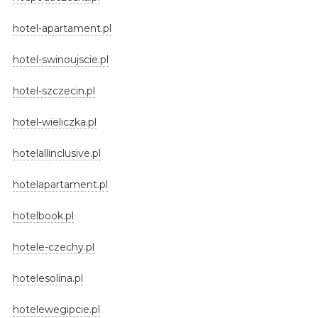
hotel-apartament.pl
hotel-swinoujscie.pl
hotel-szczecin.pl
hotel-wieliczka.pl
hotelallinclusive.pl
hotelapartament.pl
hotelbook.pl
hotele-czechy.pl
hotelesolina.pl
hotelewegipcie.pl