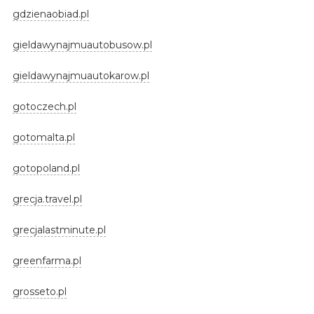
gdzienaobiad.pl
gieldawynajmuautobusow.pl
gieldawynajmuautokarow.pl
gotoczech.pl
gotomalta.pl
gotopoland.pl
grecja.travel.pl
grecjalastminute.pl
greenfarma.pl
grosseto.pl