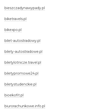
bieszczadynawypady.pl
biketravels.pl
bikexpo.pl
bilet-autostradowy.pl
bilety-autostradowe.pl
biletylotnicze.travel.pl
biletypromowe24.pl
biletystudenckie.pl
bioekofit.pl
biurorachunkowe.info.pl