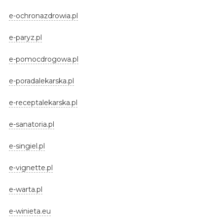
e-ochronazdrowia.pl
e-paryz.pl
e-pomocdrogowa.pl
e-poradalekarska.pl
e-receptalekarska.pl
e-sanatoria.pl
e-singiel.pl
e-vignette.pl
e-warta.pl
e-winieta.eu