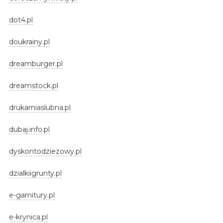
dot4.pl
doukrainy.pl
dreamburger.pl
dreamstock.pl
drukarniaslubna.pl
dubaj.info.pl
dyskontodziezowy.pl
dzialkiigrunty.pl
e-garnitury.pl
e-krynica.pl