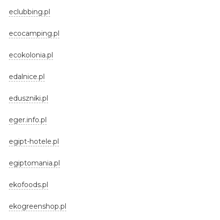
eclubbing.pl
ecocamping.pl
ecokolonia.pl
edalnice.pl
eduszniki.pl
eger.info.pl
egipt-hotele.pl
egiptomania.pl
ekofoods.pl
ekogreenshop.pl