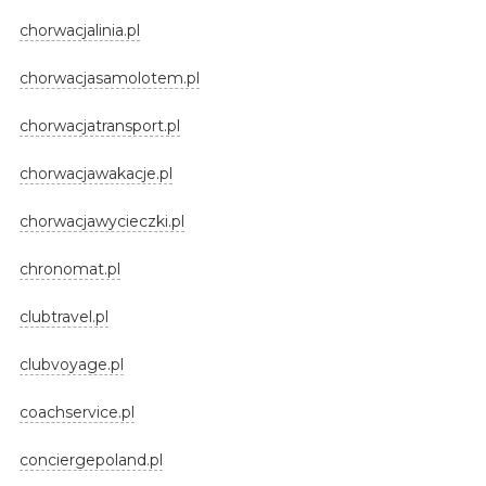
chorwacjalinia.pl
chorwacjasamolotem.pl
chorwacjatransport.pl
chorwacjawakacje.pl
chorwacjawycieczki.pl
chronomat.pl
clubtravel.pl
clubvoyage.pl
coachservice.pl
conciergepoland.pl