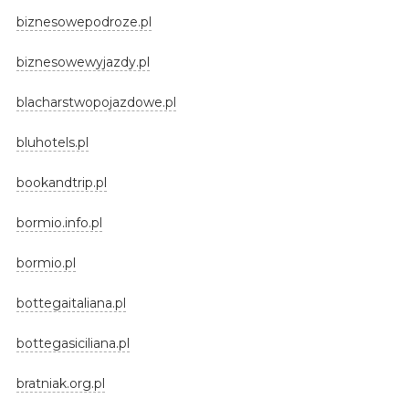
biznesowepodroze.pl
biznesowewyjazdy.pl
blacharstwopojazdowe.pl
bluhotels.pl
bookandtrip.pl
bormio.info.pl
bormio.pl
bottegaitaliana.pl
bottegasiciliana.pl
bratniak.org.pl