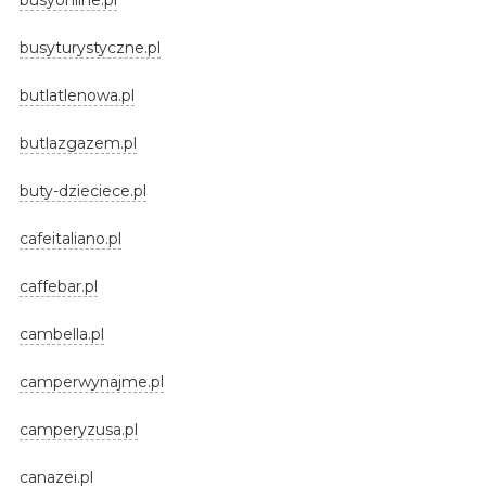
busyturystyczne.pl
butlatlenowa.pl
butlazgazem.pl
buty-dzieciece.pl
cafeitaliano.pl
caffebar.pl
cambella.pl
camperwynajme.pl
camperyzusa.pl
canazei.pl