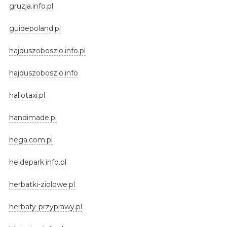
gruzja.info.pl
guidepoland.pl
hajduszoboszlo.info.pl
hajduszoboszlo.info
hallotaxi.pl
handimade.pl
hega.com.pl
heidepark.info.pl
herbatki-ziolowe.pl
herbaty-przyprawy.pl