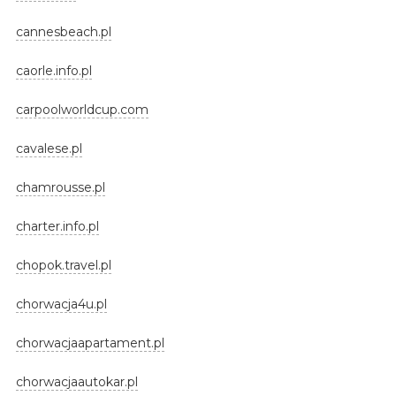
cannesbeach.pl
caorle.info.pl
carpoolworldcup.com
cavalese.pl
chamrousse.pl
charter.info.pl
chopok.travel.pl
chorwacja4u.pl
chorwacjaapartament.pl
chorwacjaautokar.pl