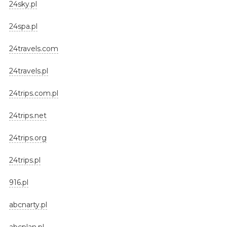
24sky.pl
24spa.pl
24travels.com
24travels.pl
24trips.com.pl
24trips.net
24trips.org
24trips.pl
916.pl
abcnarty.pl
abcplan.pl