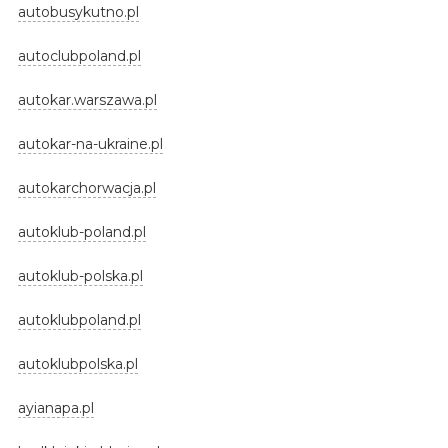
autobusykutno.pl
autoclubpoland.pl
autokar.warszawa.pl
autokar-na-ukraine.pl
autokarchorwacja.pl
autoklub-poland.pl
autoklub-polska.pl
autoklubpoland.pl
autoklubpolska.pl
ayianapa.pl