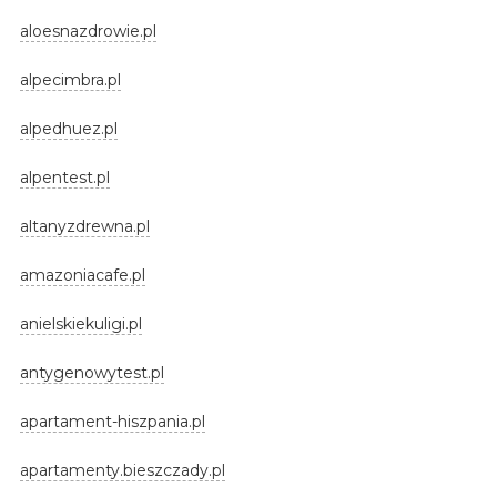
aloesnazdrowie.pl
alpecimbra.pl
alpedhuez.pl
alpentest.pl
altanyzdrewna.pl
amazoniacafe.pl
anielskiekuligi.pl
antygenowytest.pl
apartament-hiszpania.pl
apartamenty.bieszczady.pl