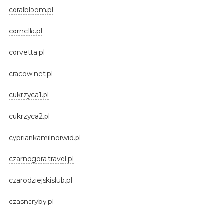
coralbloom.pl
cornella.pl
corvetta.pl
cracow.net.pl
cukrzyca1.pl
cukrzyca2.pl
cypriankamilnorwid.pl
czarnogora.travel.pl
czarodziejskislub.pl
czasnaryby.pl