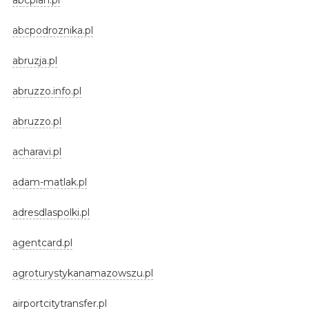
abcpodroznika.pl
abruzja.pl
abruzzo.info.pl
abruzzo.pl
acharavi.pl
adam-matlak.pl
adresdlaspolki.pl
agentcard.pl
agroturystykanamazowszu.pl
airportcitytransfer.pl