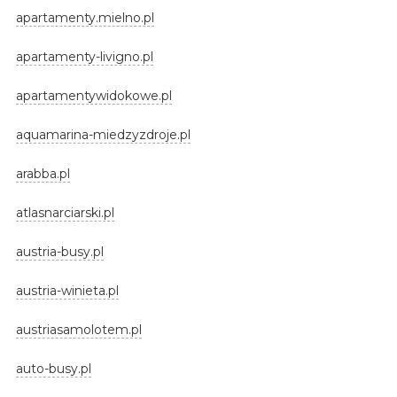
apartamenty.mielno.pl
apartamenty-livigno.pl
apartamentywidokowe.pl
aquamarina-miedzyzdroje.pl
arabba.pl
atlasnarciarski.pl
austria-busy.pl
austria-winieta.pl
austriasamolotem.pl
auto-busy.pl