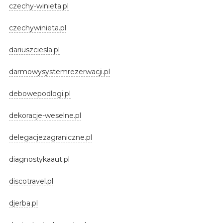
czechy-winieta.pl
czechywinieta.pl
dariuszciesla.pl
darmowysystemrezerwacji.pl
debowepodlogi.pl
dekoracje-weselne.pl
delegacjezagraniczne.pl
diagnostykaaut.pl
discotravel.pl
djerba.pl