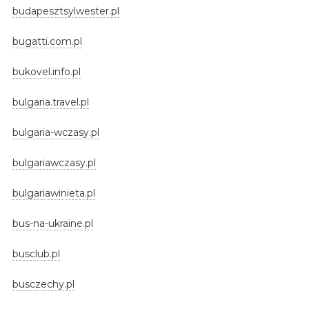
budapesztsylwester.pl
bugatti.com.pl
bukovel.info.pl
bulgaria.travel.pl
bulgaria-wczasy.pl
bulgariawczasy.pl
bulgariawinieta.pl
bus-na-ukraine.pl
busclub.pl
busczechy.pl