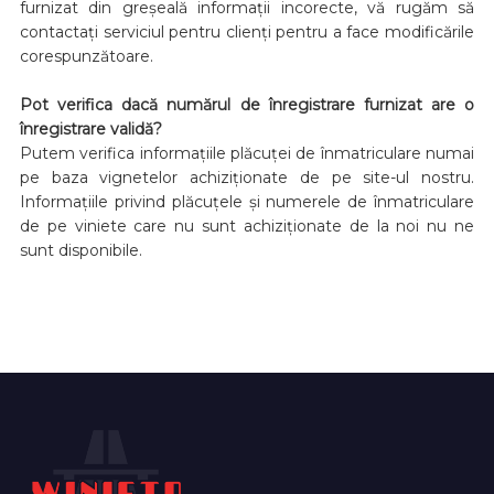
furnizat din greșeală informații incorecte, vă rugăm să
contactați serviciul pentru clienți pentru a face modificările
corespunzătoare.
Pot verifica dacă numărul de înregistrare furnizat are o
înregistrare validă?
Putem verifica informațiile plăcuței de înmatriculare numai
pe baza vignetelor achiziționate de pe site-ul nostru.
Informațiile privind plăcuțele și numerele de înmatriculare
de pe viniete care nu sunt achiziționate de la noi nu ne
sunt disponibile.