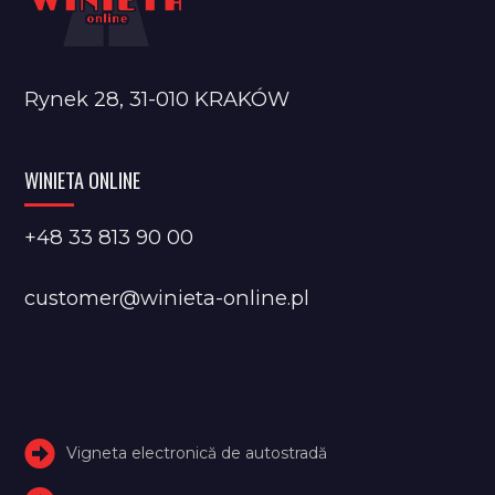
Rynek 28, 31-010 KRAKÓW
WINIETA ONLINE
+48 33 813 90 00
customer@winieta-online.pl
Vigneta electronică de autostradă