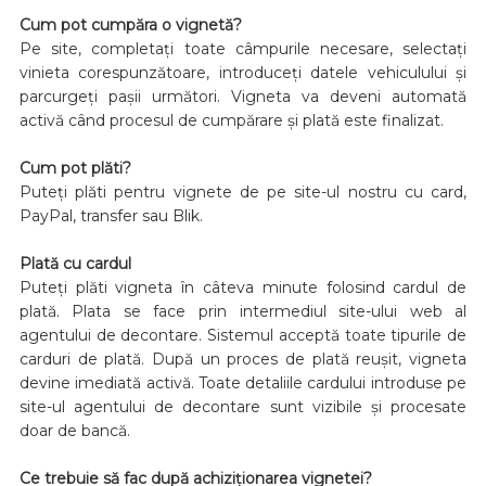
Cum pot cumpăra o vignetă?
Pe site, completați toate câmpurile necesare, selectați
vinieta corespunzătoare, introduceți datele vehiculului și
parcurgeți pașii următori. Vigneta va deveni automată
activă când procesul de cumpărare și plată este finalizat.
Cum pot plăti?
Puteți plăti pentru vignete de pe site-ul nostru cu card,
PayPal, transfer sau Blik.
Plată cu cardul
Puteți plăti vigneta în câteva minute folosind cardul de
plată. Plata se face prin intermediul site-ului web al
agentului de decontare. Sistemul acceptă toate tipurile de
carduri de plată. După un proces de plată reușit, vigneta
devine imediată activă. Toate detaliile cardului introduse pe
site-ul agentului de decontare sunt vizibile și procesate
doar de bancă.
Ce trebuie să fac după achiziționarea vignetei?