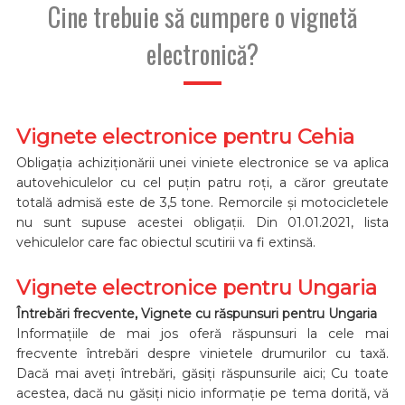
Cine trebuie să cumpere o vignetă
electronică?
Vignete electronice pentru Cehia
Obligația achiziționării unei viniete electronice se va aplica
autovehiculelor cu cel puțin patru roți, a căror greutate
totală admisă este de 3,5 tone. Remorcile și motocicletele
nu sunt supuse acestei obligații. Din 01.01.2021, lista
vehiculelor care fac obiectul scutirii va fi extinsă.
Vignete electronice pentru Ungaria
Întrebări frecvente, Vignete cu răspunsuri pentru Ungaria
Informațiile de mai jos oferă răspunsuri la cele mai
frecvente întrebări despre vinietele drumurilor cu taxă.
Dacă mai aveți întrebări, găsiți răspunsurile aici; Cu toate
acestea, dacă nu găsiți nicio informație pe tema dorită, vă