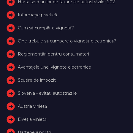
Harta secțiunilor de taxare ale autostrăzilor 2021
Informație practică
Cum să cumpăr o vignetă?
Cine trebuie să cumpere o vignetă electronică?
Reglementări pentru consumatori
Avantajele unei vignete electronice
Scutire de impozit
Slovenia - evitați autostrăzile
Austria vinietă
Elveţia vinietă
Partenerii noștri