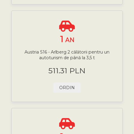
1
AN
Austria S16 - Arlberg 2 călătorii pentru un
autoturism de până la 3,5 t
511.31 PLN
ORDIN