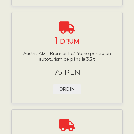
1
DRUM
Austria A13 - Brenner 1 călătorie pentru un
autoturism de până la 3,5 t
75 PLN
ORDIN