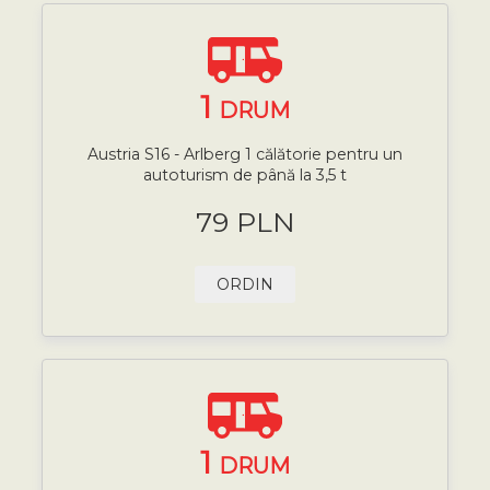
1
DRUM
Austria S16 - Arlberg 1 călătorie pentru un
autoturism de până la 3,5 t
79 PLN
ORDIN
1
DRUM