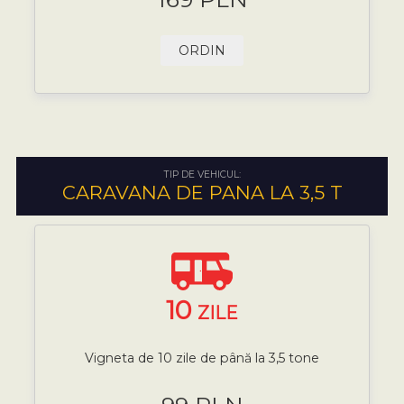
ORDIN
TIP DE VEHICUL:
CARAVANA DE PANA LA 3,5 T
10
ZILE
Vigneta de 10 zile de până la 3,5 tone