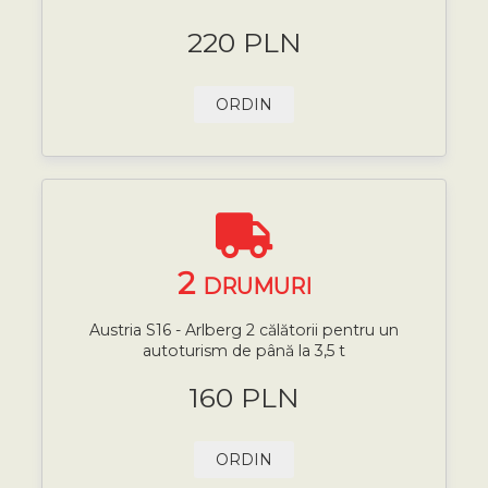
220 PLN
ORDIN
2
DRUMURI
Austria S16 - Arlberg 2 călătorii pentru un
autoturism de până la 3,5 t
160 PLN
ORDIN