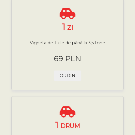
1
ZI
Vigneta de 1 zile de până la 3,5 tone
69 PLN
ORDIN
1
DRUM