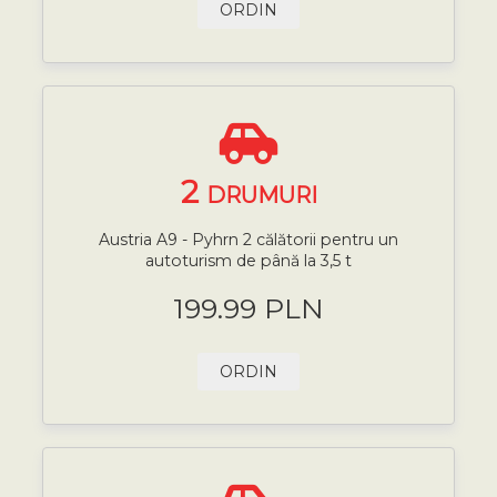
ORDIN
2
DRUMURI
Austria A9 - Pyhrn 2 călătorii pentru un
autoturism de până la 3,5 t
199.99 PLN
ORDIN