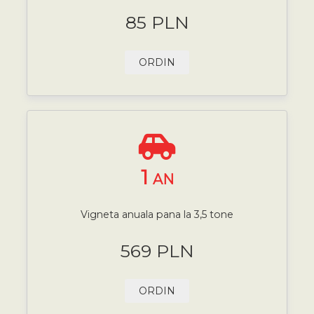
85 PLN
ORDIN
1
AN
Vigneta anuala pana la 3,5 tone
569 PLN
ORDIN