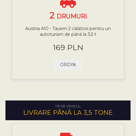
2
DRUMURI
Austria A10 - Tauern 2 călătorii pentru un
autoturism de până la 3,5 t
169 PLN
ORDIN
TIP DE VEHICUL:
LIVRARE PÂNĂ LA 3,5 TONE