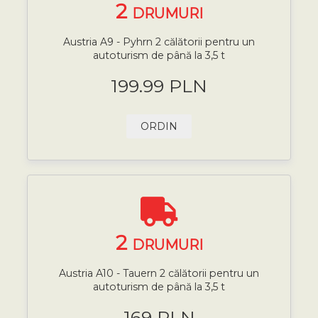
2
DRUMURI
Austria A9 - Pyhrn 2 călătorii pentru un
autoturism de până la 3,5 t
199.99 PLN
ORDIN
2
DRUMURI
Austria A10 - Tauern 2 călătorii pentru un
autoturism de până la 3,5 t
169 PLN