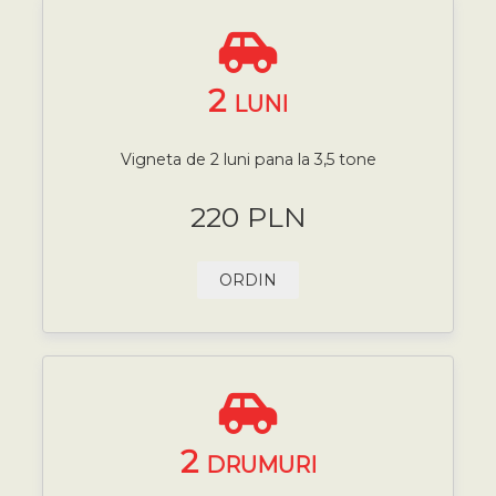
2
LUNI
Vigneta de 2 luni pana la 3,5 tone
220 PLN
ORDIN
2
DRUMURI