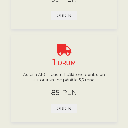
ORDIN
1
DRUM
Austria A10 - Tauern 1 călătorie pentru un
autoturism de până la 3,5 tone
85 PLN
ORDIN