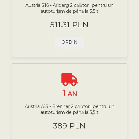
Austria S16 - Arlberg 2 călătorii pentru un
autoturism de până la 3,5 t
511.31 PLN
ORDIN
1
AN
Austria A13 - Brenner 2 călătorii pentru un
autoturism de până la 3,5 t
389 PLN