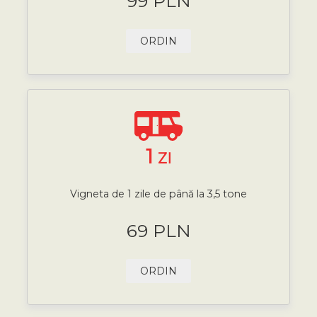
99 PLN
ORDIN
1
ZI
Vigneta de 1 zile de până la 3,5 tone
69 PLN
ORDIN