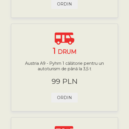
ORDIN
1
DRUM
Austria A9 - Pyhrn 1 călătorie pentru un
autoturism de până la 3,5 t
99 PLN
ORDIN