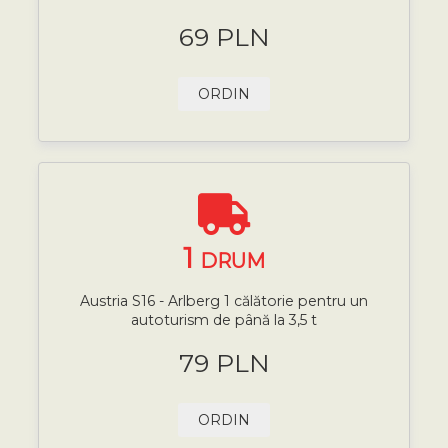
69 PLN
ORDIN
1
DRUM
Austria S16 - Arlberg 1 călătorie pentru un
autoturism de până la 3,5 t
79 PLN
ORDIN