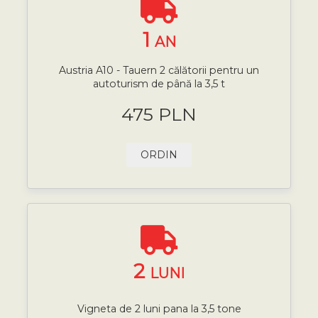
1
AN
Austria A10 - Tauern 2 călătorii pentru un
autoturism de până la 3,5 t
475 PLN
ORDIN
2
LUNI
Vigneta de 2 luni pana la 3,5 tone