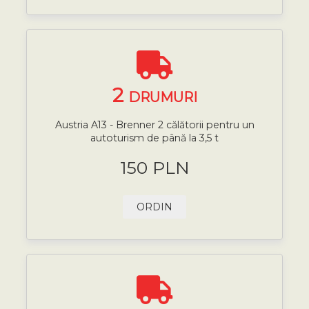
2
DRUMURI
Austria A13 - Brenner 2 călătorii pentru un
autoturism de până la 3,5 t
150 PLN
ORDIN