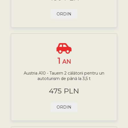
ORDIN
1
AN
Austria A10 - Tauern 2 călătorii pentru un
autoturism de până la 3,5 t
475 PLN
ORDIN