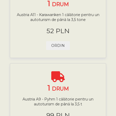
1
DRUM
Austria A11 - Karawanken 1 călătorie pentru un
autoturism de până la 3,5 tone
52 PLN
ORDIN
1
DRUM
Austria A9 - Pyhrn 1 călătorie pentru un
autoturism de până la 3,5 t
99 PLN