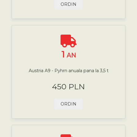
ORDIN
1
AN
Austria A9 - Pyhrn anuala pana la 3,5 t
450 PLN
ORDIN