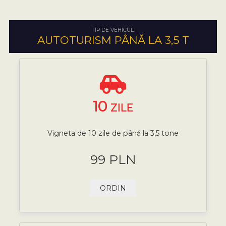
TIP DE VEHICUL:
AUTOTURISM PÂNĂ LA 3,5 T
10
ZILE
Vigneta de 10 zile de până la 3,5 tone
99 PLN
ORDIN