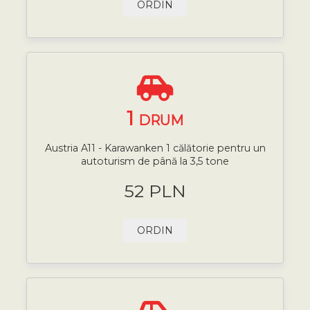
ORDIN
1
DRUM
Austria A11 - Karawanken 1 călătorie pentru un
autoturism de până la 3,5 tone
52 PLN
ORDIN