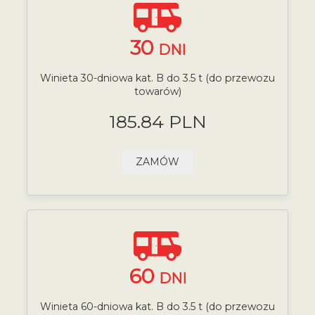
30
DNI
Winieta 30-dniowa kat. B do 3.5 t (do przewozu
towarów)
185.84 PLN
ZAMÓW
60
DNI
Winieta 60-dniowa kat. B do 3.5 t (do przewozu