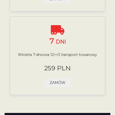
7
DNI
Winieta 7-dniowa 12<=3 transport towarowy
259 PLN
ZAMÓW