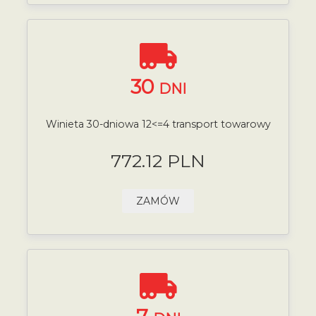
30
DNI
Winieta 30-dniowa 12<=4 transport towarowy
772.12 PLN
ZAMÓW