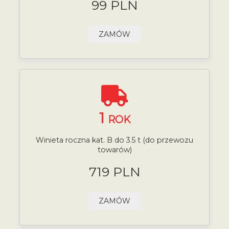
99 PLN
ZAMÓW
1
ROK
Winieta roczna kat. B do 3.5 t (do przewozu
towarów)
719 PLN
ZAMÓW