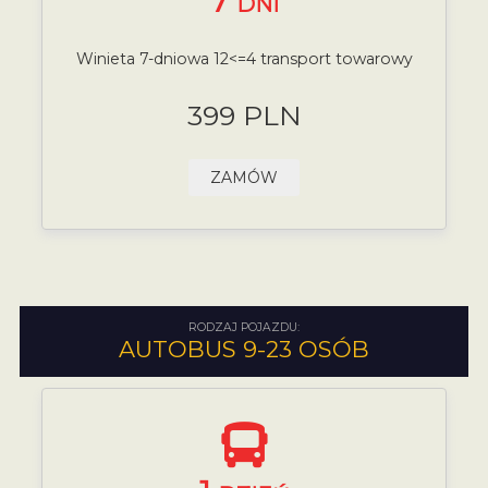
7
DNI
Winieta 7-dniowa 12<=4 transport towarowy
399 PLN
ZAMÓW
RODZAJ POJAZDU:
AUTOBUS 9-23 OSÓB