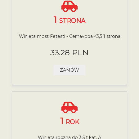
1
STRONA
Winieta most Fetesti - Cernavoda <3,5 1 strona
33.28 PLN
ZAMÓW
1
ROK
Winieta roczna do 3.5 t kat. A