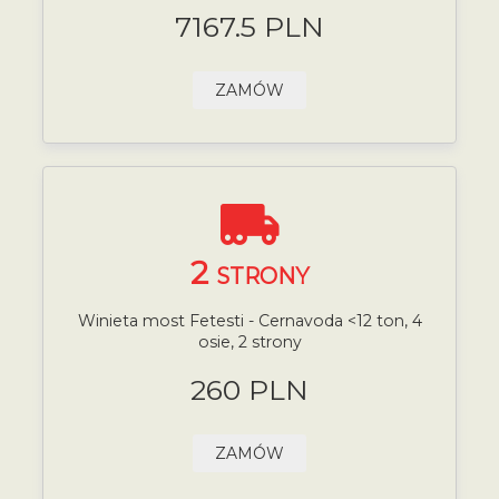
7167.5 PLN
ZAMÓW
2
STRONY
Winieta most Fetesti - Cernavoda <12 ton, 4
osie, 2 strony
260 PLN
ZAMÓW