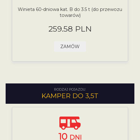
Winieta 60-dniowa kat. B do 3.5 t (do przewozu
towarów)
259.58 PLN
ZAMÓW
RODZAJ POJAZDU:
KAMPER DO 3,5T
10
DNI