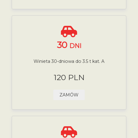
30
DNI
Winieta 30-dniowa do 3.5 t kat. A
120 PLN
ZAMÓW