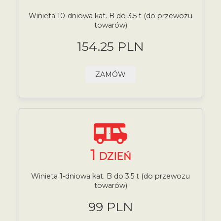
Winieta 10-dniowa kat. B do 3.5 t (do przewozu
towarów)
154.25 PLN
ZAMÓW
1
DZIEŃ
Winieta 1-dniowa kat. B do 3.5 t (do przewozu
towarów)
99 PLN