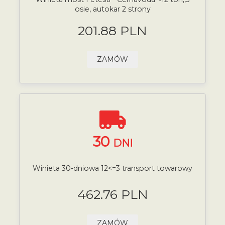
osie, autokar 2 strony
201.88 PLN
ZAMÓW
30
DNI
Winieta 30-dniowa 12<=3 transport towarowy
462.76 PLN
ZAMÓW