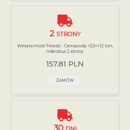
2
STRONY
Winieta most Fetesti - Cernavoda <3,5<=12 ton,
mikrobus 2 strony
157.81 PLN
ZAMÓW
30
DNI