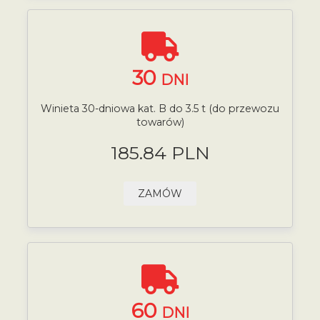
30
DNI
Winieta 30-dniowa kat. B do 3.5 t (do przewozu
towarów)
185.84 PLN
ZAMÓW
60
DNI