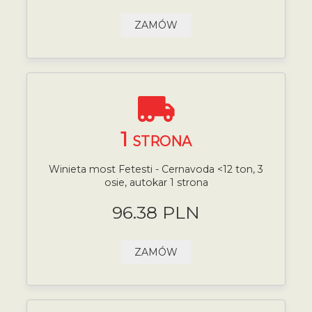
ZAMÓW
1
STRONA
Winieta most Fetesti - Cernavoda <12 ton, 3
osie, autokar 1 strona
96.38 PLN
ZAMÓW