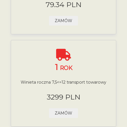
79.34 PLN
ZAMÓW
1
ROK
Winieta roczna 7,5<=12 transport towarowy
3299 PLN
ZAMÓW