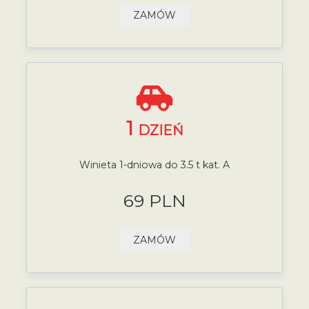
ZAMÓW
1
DZIEŃ
Winieta 1-dniowa do 3.5 t kat. A
69 PLN
ZAMÓW