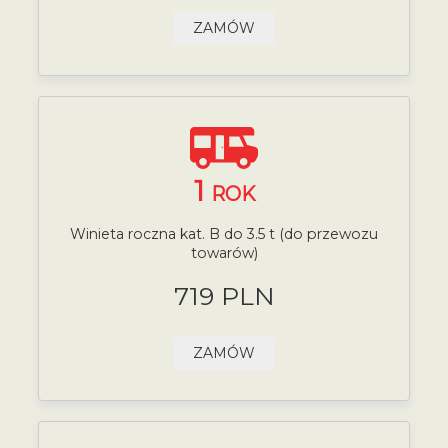
ZAMÓW
1
ROK
Winieta roczna kat. B do 3.5 t (do przewozu
towarów)
719 PLN
ZAMÓW