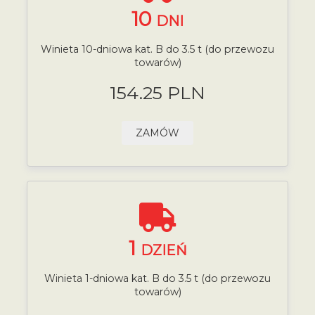
10
DNI
Winieta 10-dniowa kat. B do 3.5 t (do przewozu
towarów)
154.25 PLN
ZAMÓW
1
DZIEŃ
Winieta 1-dniowa kat. B do 3.5 t (do przewozu
towarów)