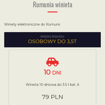
Rumunia winieta
Winiety elektroniczne do Rumunii:
RODZAJ POJAZDU:
OSOBOWY DO 3,5T
10
DNI
Winieta 10-dniowa do 3.5 t kat. A
79 PLN