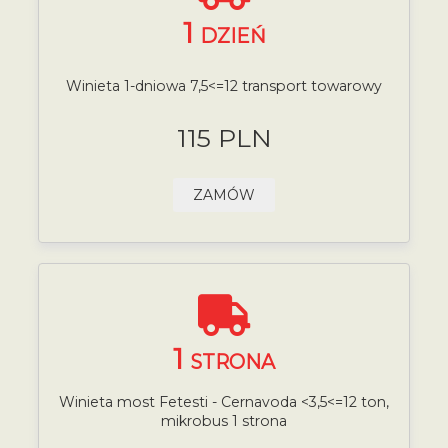
1
DZIEŃ
Winieta 1-dniowa 7,5<=12 transport towarowy
115 PLN
ZAMÓW
1
STRONA
Winieta most Fetesti - Cernavoda <3,5<=12 ton,
mikrobus 1 strona