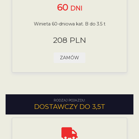
60
DNI
Winieta 60-dniowa kat. B do 3.5 t
208 PLN
ZAMÓW
RODZAJ POJAZDU:
DOSTAWCZY DO 3,5T