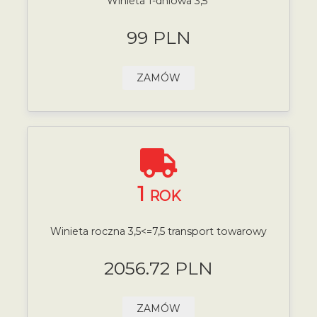
Winieta 1-dniowa 3,5
99 PLN
ZAMÓW
1
ROK
Winieta roczna 3,5<=7,5 transport towarowy
2056.72 PLN
ZAMÓW