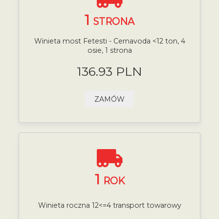
1
STRONA
Winieta most Fetesti - Cernavoda <12 ton, 4
osie, 1 strona
136.93 PLN
ZAMÓW
1
ROK
Winieta roczna 12<=4 transport towarowy