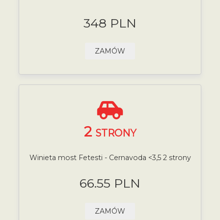
348 PLN
ZAMÓW
2
STRONY
Winieta most Fetesti - Cernavoda <3,5 2 strony
66.55 PLN
ZAMÓW