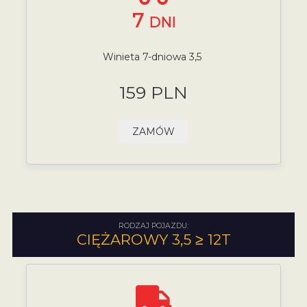
7
DNI
Winieta 7-dniowa 3,5
159 PLN
ZAMÓW
RODZAJ POJAZDU:
CIĘŻAROWY 3,5 ≥ 12T