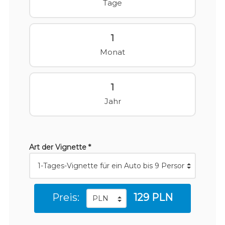
Tage
1
Monat
1
Jahr
Art der Vignette *
Preis:
129 PLN