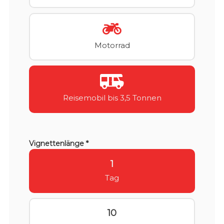
Motorrad
Reisemobil bis 3,5 Tonnen
Vignettenlänge *
1
Tag
10