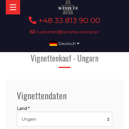
+48 33 813 90 00
customer@winieta-online.pl
Deutsch
Vignettenkauf - Ungarn
Vignettendaten
Land *