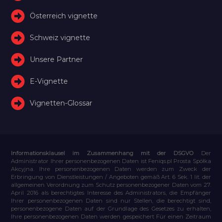
Österreich vignette
Schweiz vignette
Unsere Partner
E-Vignette
Vignetten-Glossar
Informationsklausel im Zusammenhang mit der DSGVO
Der
Administrator Ihrer personenbezogenen Daten ist Feniqs.pl Prosta Spółka
Akcyjna. Ihre personenbezogenen Daten werden zum Zweck der
Erbringung von Dienstleistungen / Angeboten gemäß Art. 6 Sek. 1 lit. der
allgemeinen Verordnung zum Schutz personenbezogener Daten vom 27.
April 2016 als berechtigtes Interesse des Administrators, die Empfänger
Ihrer personenbezogenen Daten sind nur Stellen, die berechtigt sind,
personenbezogene Daten auf der Grundlage des Gesetzes zu erhalten,
Ihre personenbezogenen Daten werden gespeichert Für einen Zeitraum