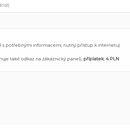
 s potřebnými informacemi, nutný přístup k internetu)
uje také odkaz na zákaznický panel),
příplatek:
4 PLN