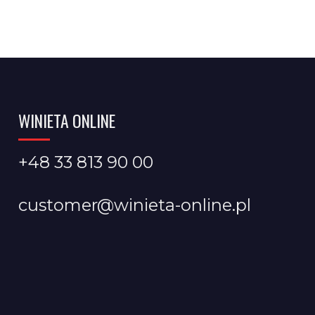
WINIETA ONLINE
+48 33 813 90 00
customer@winieta-online.pl