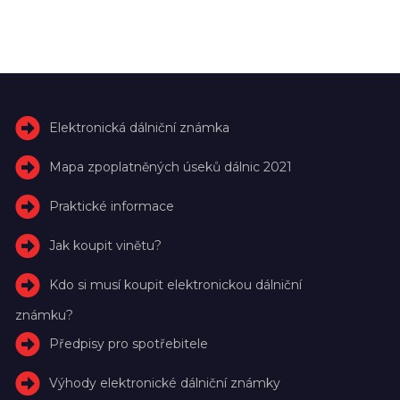
Elektronická dálniční známka
Mapa zpoplatněných úseků dálnic 2021
Praktické informace
Jak koupit vinětu?
Kdo si musí koupit elektronickou dálniční
známku?
Předpisy pro spotřebitele
Výhody elektronické dálniční známky