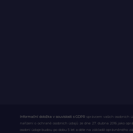
Informační doložka v souvislosti s GDPR
správcem vašich osobních úd
nařízení o ochraně osobních údajů ze dne 27. dubna 2016 jako op
osobní údaje budou po dobu 5 let a déle na základě oprávněného z