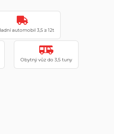
adní automobil 3,5 ≥ 12t
Obytný vůz do 3,5 tuny