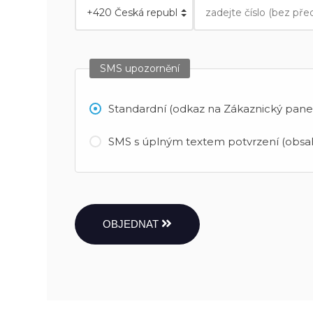
SMS upozornění
Standardní (odkaz na Zákaznický panel
SMS s úplným textem potvrzení (obsah
OBJEDNAT