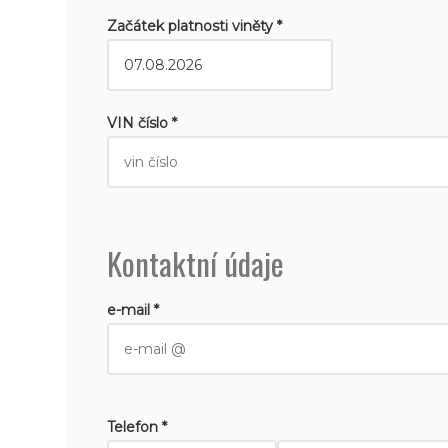
Začátek platnosti viněty *
VIN číslo *
Kontaktní údaje
e-mail *
Telefon *